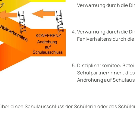
Verwarnung durch die Di
Verwarnung durch die Dir
Fehlverhaltens durch die
Disziplinarkomitee: Beteil
Schulpartner:innen; dies i
Androhung auf Schulaus
ber einen Schulausschluss der Schülerin oder des Schüler