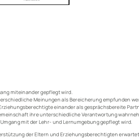
ng miteinander gepflegt wird.
unterschiedliche Meinungen als Bereicherung empfunden we
Erziehungsberechtigte einander als gesprächsbereite Part
lgemeinschaft ihre unterschiedliche Verantwortung wahrne
 Umgang mit der Lehr- und Lernumgebung gepflegt wird.
terstützung der Eltern und Erziehungsberechtigten erwartet