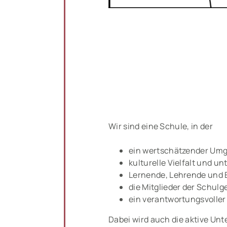
Wir sind eine Schule, in der
ein wertschätzender Umga
kulturelle Vielfalt und 
Lernende, Lehrende und 
die Mitglieder der Schu
ein verantwortungsvoller
Dabei wird auch die aktive Un