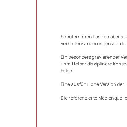
Schüler:innen können aber a
Verhaltensänderungen auf der 
Ein besonders gravierender Ve
unmittelbar disziplinäre Konse
Folge.
Eine ausführliche Version der
Die referenzierte Medienquell