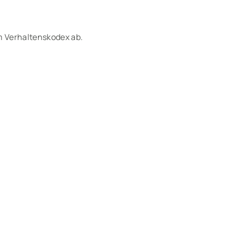
em Verhaltenskodex ab
.