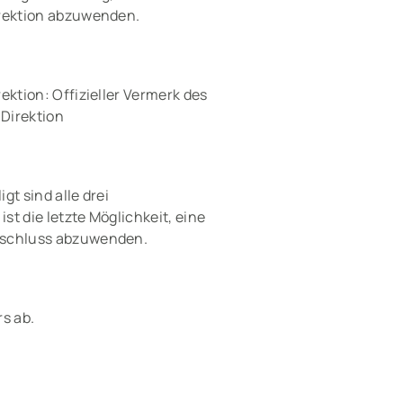
rektion abzuwenden.
ektion: Offizieller Vermerk des
 Direktion
igt sind alle drei
st die letzte Möglichkeit, eine
schluss abzuwenden.
s ab.