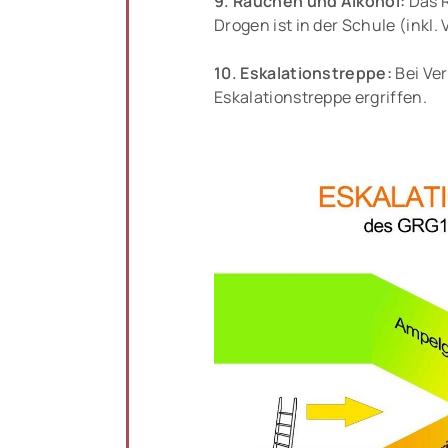
9. Rauchen und Alkohol:
Das 
Drogen ist in der Schule (inkl
10. Eskalationstreppe:
Bei Ve
Eskalationstreppe ergriffen.