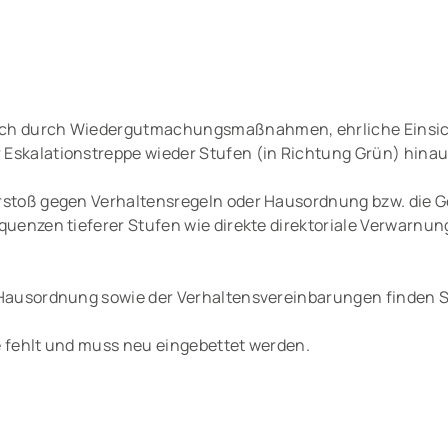
uch durch Wiedergutmachungsmaßnahmen, ehrliche Einsic
Eskalationstreppe wieder Stufen (in Richtung Grün) hinau
rstoß gegen Verhaltensregeln oder Hausordnung bzw. die 
quenzen tieferer Stufen wie direkte direktoriale Verwarnun
 Hausordnung sowie der Verhaltensvereinbarungen finden S
e fehlt und muss neu eingebettet werden.