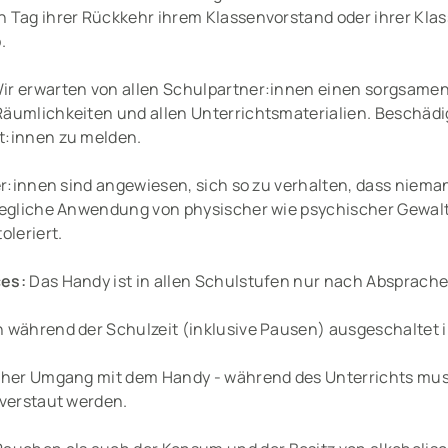
 Tag ihrer Rückkehr ihrem Klassenvorstand oder ihrer Kla
.
ir erwarten von allen Schulpartner:innen einen sorgsamen
äumlichkeiten und allen Unterrichtsmaterialien. Beschädi
t:innen zu melden.
r:innen sind angewiesen, sich so zu verhalten, dass niema
Jegliche Anwendung von physischer wie psychischer Gewalt
oleriert.
ces:
Das Handy ist in allen Schulstufen nur nach Absprach
 während der Schulzeit (inklusive Pausen) ausgeschaltet 
icher Umgang mit dem Handy - während des Unterrichts m
 verstaut werden.