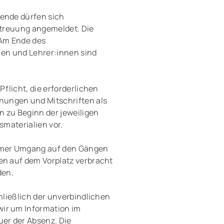
sende dürfen sich
etreuung angemeldet. Die
 Am Ende des
nen und Lehrer:innen sind
flicht, die erforderlichen
nungen und Mitschriften als
n zu Beginn der jeweiligen
smaterialien vor.
samer Umgang auf den Gängen
en auf dem Vorplatz verbracht
den.
hließlich der unverbindlichen
wir um Information im
uer der Absenz. Die